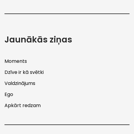
Jaunākās ziņas
Moments
Dzīve ir kā svētki
Valdzinājums
Ego
Apkārt redzam