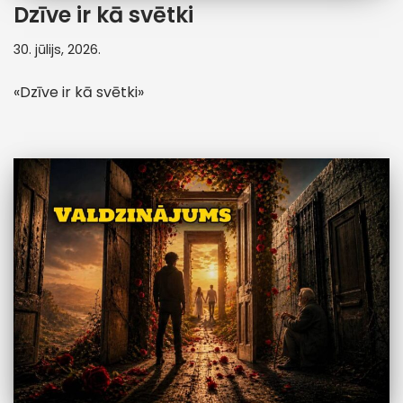
Dzīve ir kā svētki
30. jūlijs, 2026.
«Dzīve ir kā svētki»