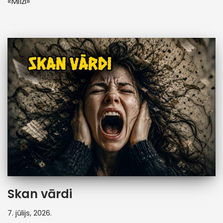
«Milži»
Skan vārdi
7. jūlijs, 2026.