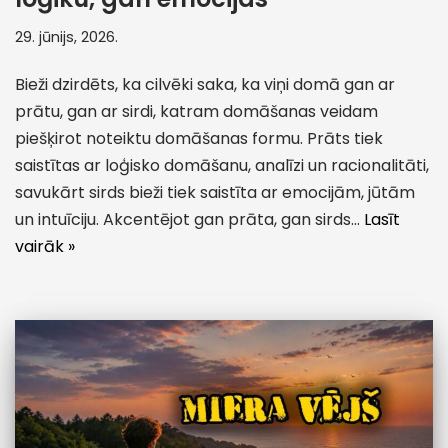
29. jūnijs, 2026.
Bieži dzirdēts, ka cilvēki saka, ka viņi domā gan ar
prātu, gan ar sirdi, katram domāšanas veidam
piešķirot noteiktu domāšanas formu. Prāts tiek
saistītas ar loģisko domāšanu, analīzi un racionalitāti,
savukārt sirds bieži tiek saistīta ar emocijām, jūtām
un intuīciju. Akcentējot gan prāta, gan sirds…
Lasīt
vairāk »