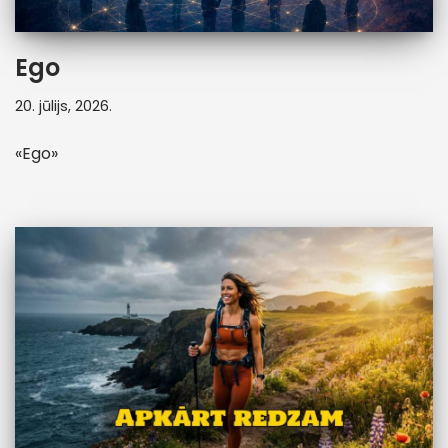
Ego
20. jūlijs, 2026.
«Ego»