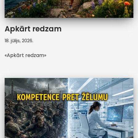
Apkārt redzam
18. jūlijs, 2026.
«Apkārt redzam»