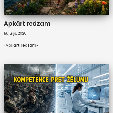
Apkārt redzam
18. jūlijs, 2026.
«Apkārt redzam»