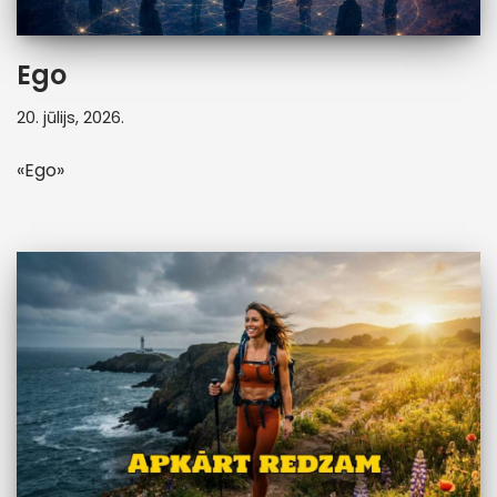
Ego
20. jūlijs, 2026.
«Ego»