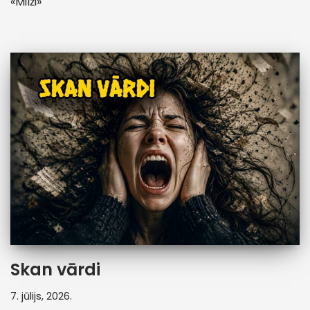
«Milži»
Skan vārdi
7. jūlijs, 2026.