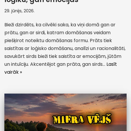
29. jūnijs, 2026.
Bieži dzirdēts, ka cilvēki saka, ka viņi domā gan ar
prātu, gan ar sirdi, katram domāšanas veidam
piešķirot noteiktu domāšanas formu. Prāts tiek
saistītas ar loģisko domāšanu, analīzi un racionalitāti,
savukārt sirds bieži tiek saistīta ar emocijām, jūtām
un intuīciju. Akcentējot gan prāta, gan sirds…
Lasīt
vairāk »