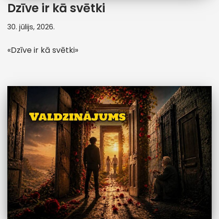
Dzīve ir kā svētki
30. jūlijs, 2026.
«Dzīve ir kā svētki»