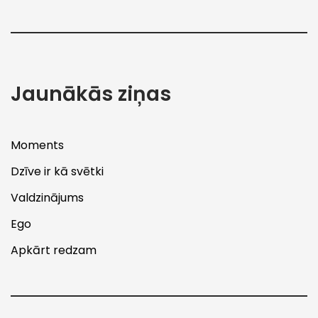
Jaunākās ziņas
Moments
Dzīve ir kā svētki
Valdzinājums
Ego
Apkārt redzam