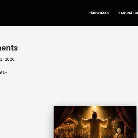
PĀRDOMAS
IZAICINĀJU
ents
s, 2026.
ts»