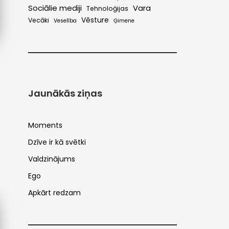
Sociālie mediji
Vara
Tehnoloģijas
Vēsture
Vecāki
Veselība
Ģimene
Jaunākās ziņas
Moments
Dzīve ir kā svētki
Valdzinājums
Ego
Apkārt redzam