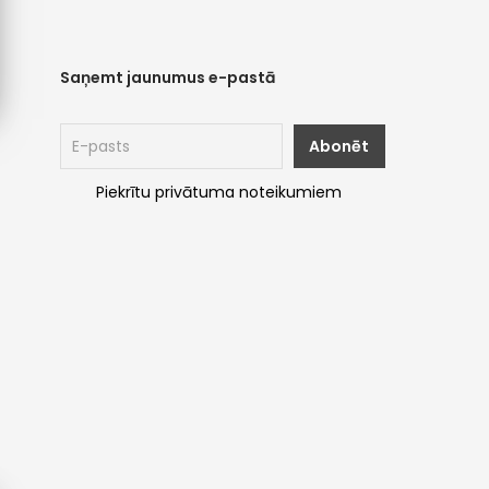
Saņemt jaunumus e-pastā
Piekrītu privātuma noteikumiem