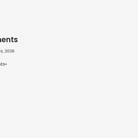
ents
s, 2026.
ts»