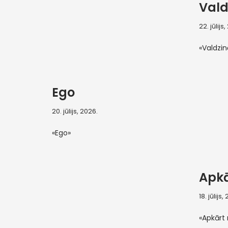
Vald
22. jūlijs
«Valdzi
Ego
20. jūlijs, 2026.
«Ego»
Apk
18. jūlijs,
«Apkārt