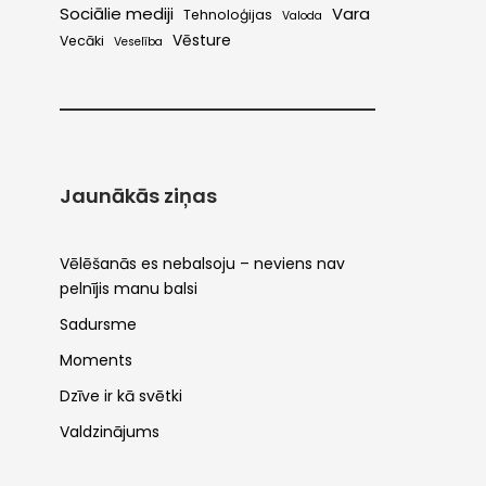
Sociālie mediji
Vara
Tehnoloģijas
Valoda
Vēsture
Vecāki
Veselība
Jaunākās ziņas
Vēlēšanās es nebalsoju – neviens nav
pelnījis manu balsi
Sadursme
Moments
Dzīve ir kā svētki
Valdzinājums