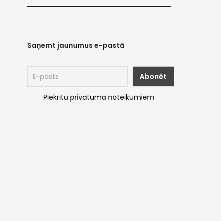
Saņemt jaunumus e-pastā
Piekrītu privātuma noteikumiem