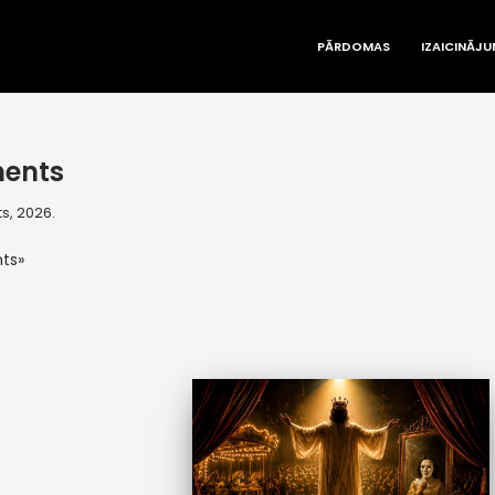
PĀRDOMAS
IZAICINĀJU
ents
s, 2026.
ts»