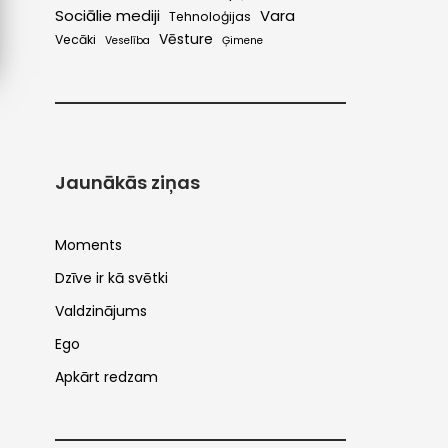
Sociālie mediji
Vara
Tehnoloģijas
Vēsture
Vecāki
Veselība
Ģimene
Jaunākās ziņas
Moments
Dzīve ir kā svētki
Valdzinājums
Ego
Apkārt redzam