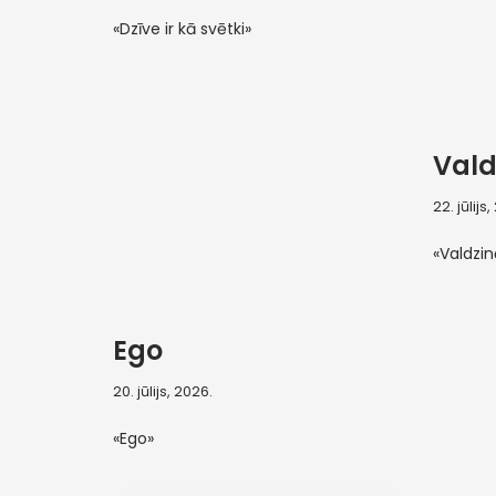
«Dzīve ir kā svētki»
Vald
22. jūlijs
«Valdzi
Ego
20. jūlijs, 2026.
«Ego»