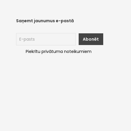
Saņemt jaunumus e-pastā
Piekrītu privātuma noteikumiem