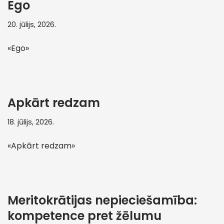
Ego
20. jūlijs, 2026.
«Ego»
Apkārt redzam
18. jūlijs, 2026.
«Apkārt redzam»
Meritokrātijas nepieciešamība:
kompetence pret žēlumu