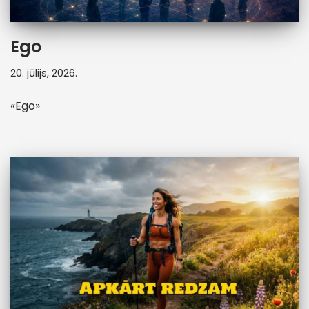
Ego
20. jūlijs, 2026.
«Ego»