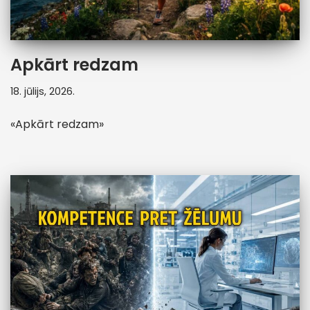
Apkārt redzam
18. jūlijs, 2026.
«Apkārt redzam»