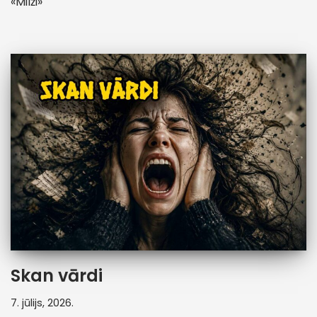
«Milži»
Skan vārdi
7. jūlijs, 2026.