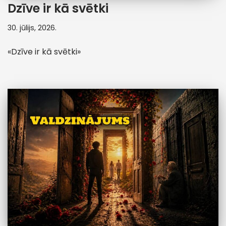
Dzīve ir kā svētki
30. jūlijs, 2026.
«Dzīve ir kā svētki»