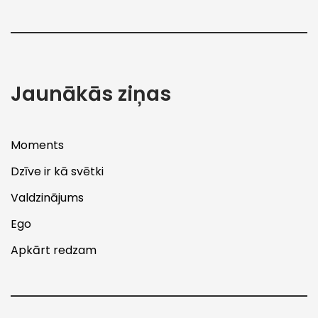
Jaunākās ziņas
Moments
Dzīve ir kā svētki
Valdzinājums
Ego
Apkārt redzam