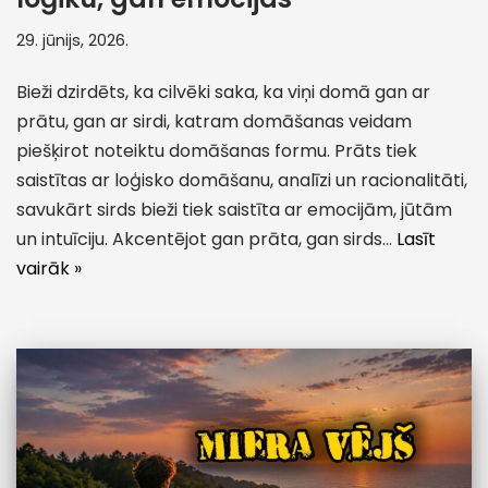
29. jūnijs, 2026.
Bieži dzirdēts, ka cilvēki saka, ka viņi domā gan ar
prātu, gan ar sirdi, katram domāšanas veidam
piešķirot noteiktu domāšanas formu. Prāts tiek
saistītas ar loģisko domāšanu, analīzi un racionalitāti,
savukārt sirds bieži tiek saistīta ar emocijām, jūtām
un intuīciju. Akcentējot gan prāta, gan sirds…
Lasīt
vairāk »