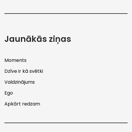
Jaunākās ziņas
Moments
Dzīve ir kā svētki
Valdzinājums
Ego
Apkārt redzam