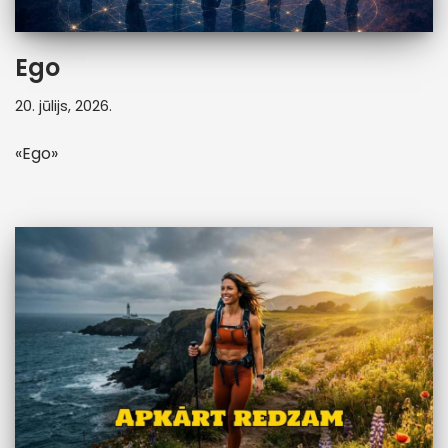
Ego
20. jūlijs, 2026.
«Ego»