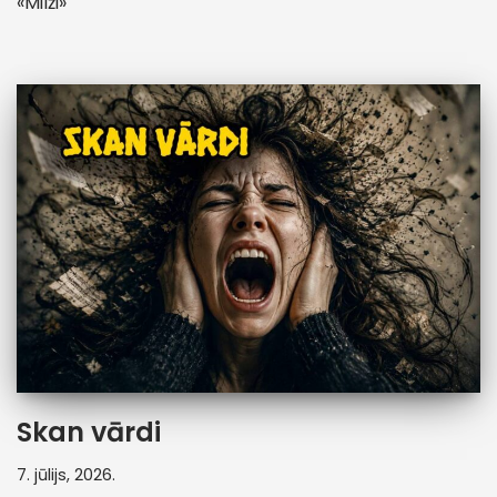
«Milži»
Skan vārdi
7. jūlijs, 2026.