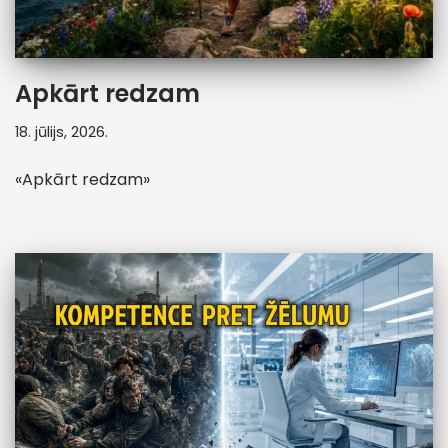
Apkārt redzam
18. jūlijs, 2026.
«Apkārt redzam»