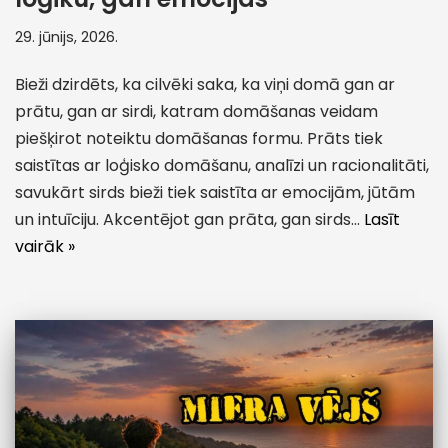
29. jūnijs, 2026.
Bieži dzirdēts, ka cilvēki saka, ka viņi domā gan ar
prātu, gan ar sirdi, katram domāšanas veidam
piešķirot noteiktu domāšanas formu. Prāts tiek
saistītas ar loģisko domāšanu, analīzi un racionalitāti,
savukārt sirds bieži tiek saistīta ar emocijām, jūtām
un intuīciju. Akcentējot gan prāta, gan sirds…
Lasīt
vairāk »