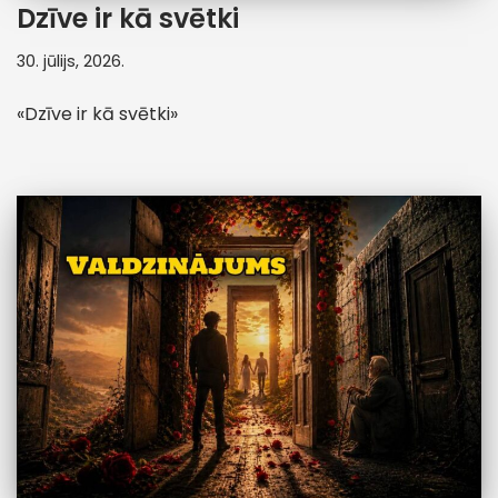
Dzīve ir kā svētki
30. jūlijs, 2026.
«Dzīve ir kā svētki»