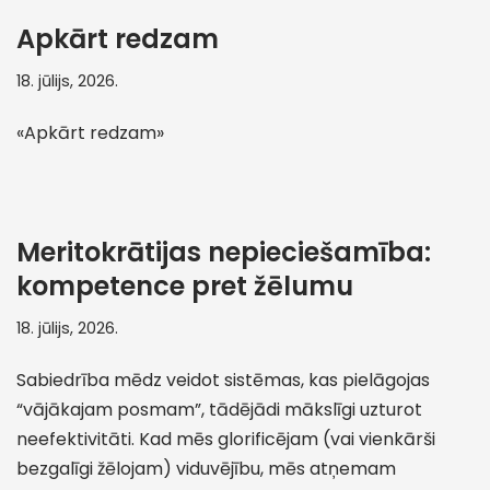
Apkārt redzam
18. jūlijs, 2026.
«Apkārt redzam»
Meritokrātijas nepieciešamība:
kompetence pret žēlumu
18. jūlijs, 2026.
Sabiedrība mēdz veidot sistēmas, kas pielāgojas
“vājākajam posmam”, tādējādi mākslīgi uzturot
neefektivitāti. Kad mēs glorificējam (vai vienkārši
bezgalīgi žēlojam) viduvējību, mēs atņemam