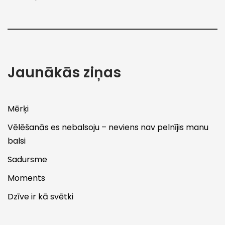
Jaunākās ziņas
Mērķi
Vēlēšanās es nebalsoju – neviens nav pelnījis manu
balsi
Sadursme
Moments
Dzīve ir kā svētki