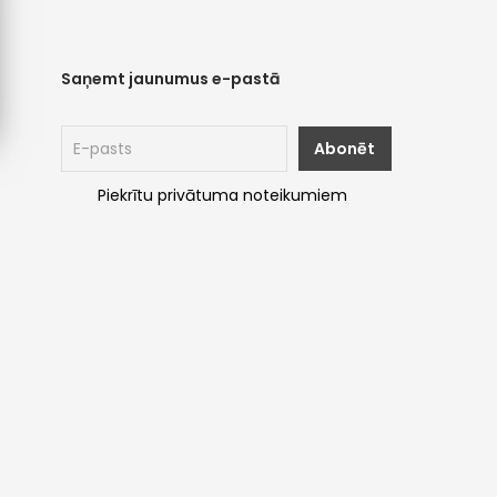
Saņemt jaunumus e-pastā
Piekrītu privātuma noteikumiem