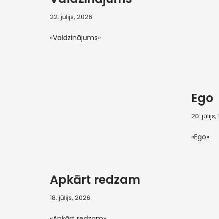
22. jūlijs, 2026.
«Valdzinājums»
Ego
20. jūlijs
«Ego»
Apkārt redzam
18. jūlijs, 2026.
«Apkārt redzam»