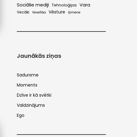
Sociālie mediji
Vara
Tehnoloģijas
Vēsture
Vecāki
Veselība
Ģimene
Jaunākās ziņas
Sadursme
Moments
Dzīve ir kā svētki
Valdzinājums
Ego