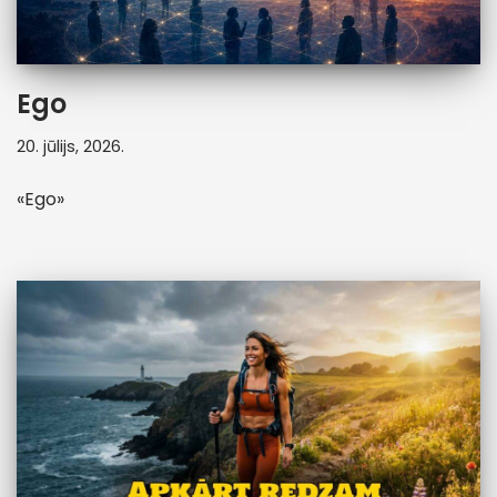
Ego
20. jūlijs, 2026.
«Ego»