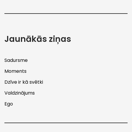
Jaunākās ziņas
Sadursme
Moments
Dzīve ir kā svētki
Valdzinājums
Ego