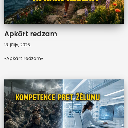
Apkārt redzam
18. jūlijs, 2026.
«Apkārt redzam»