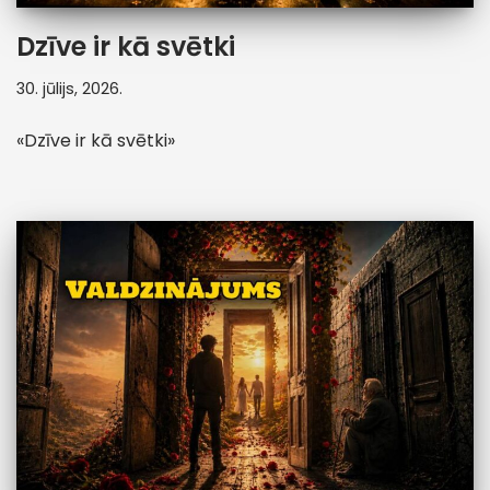
Dzīve ir kā svētki
30. jūlijs, 2026.
«Dzīve ir kā svētki»