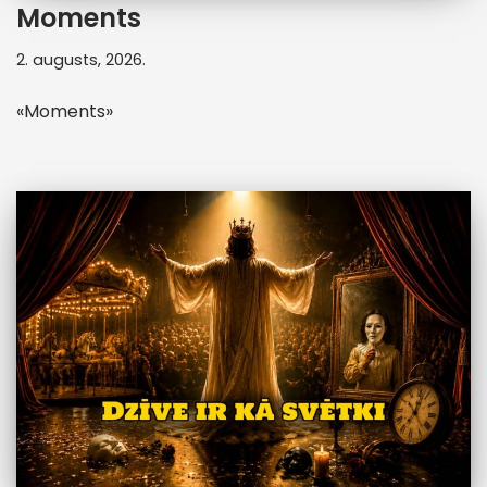
Moments
2. augusts, 2026.
«Moments»