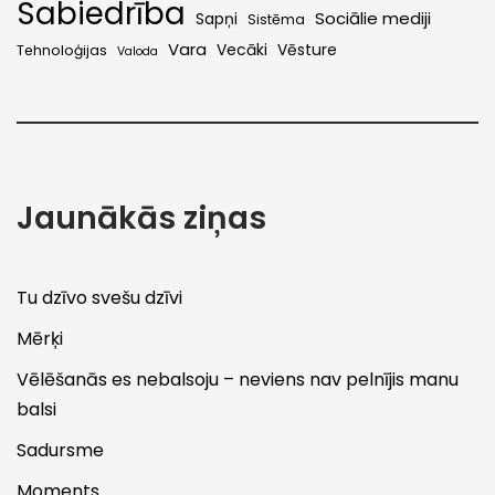
Sabiedrība
Sociālie mediji
Sapņi
Sistēma
Vara
Vecāki
Vēsture
Tehnoloģijas
Valoda
Jaunākās ziņas
Tu dzīvo svešu dzīvi
Mērķi
Vēlēšanās es nebalsoju – neviens nav pelnījis manu
balsi
Sadursme
Moments