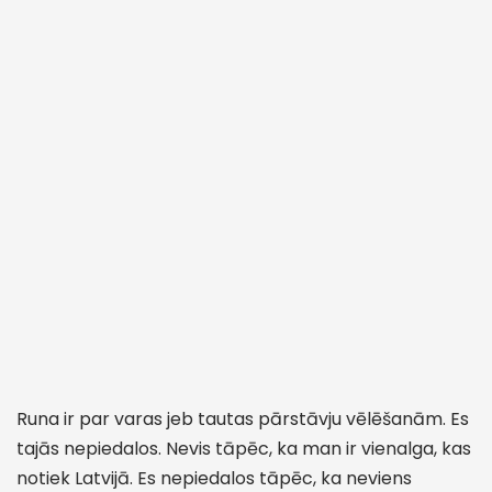
Runa ir par varas jeb tautas pārstāvju vēlēšanām. Es
tajās nepiedalos. Nevis tāpēc, ka man ir vienalga, kas
notiek Latvijā. Es nepiedalos tāpēc, ka neviens