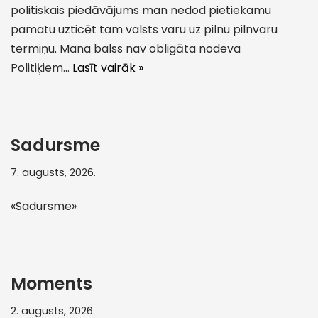
politiskais piedāvājums man nedod pietiekamu
pamatu uzticēt tam valsts varu uz pilnu pilnvaru
termiņu. Mana balss nav obligāta nodeva
Politiķiem…
Lasīt vairāk »
Sadursme
7. augusts, 2026.
«Sadursme»
Moments
2. augusts, 2026.