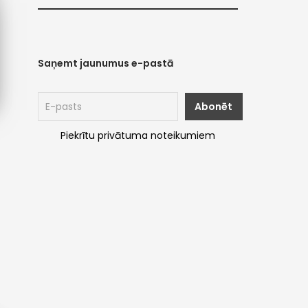
Saņemt jaunumus e-pastā
Piekrītu privātuma noteikumiem