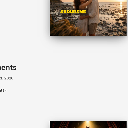
ents
s, 2026.
ts»