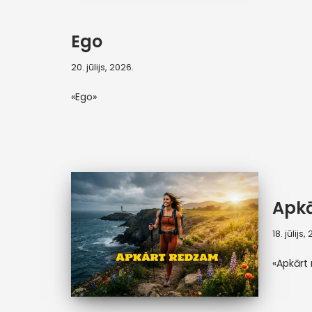
Ego
20. jūlijs, 2026.
«Ego»
Apk
18. jūlijs,
«Apkārt