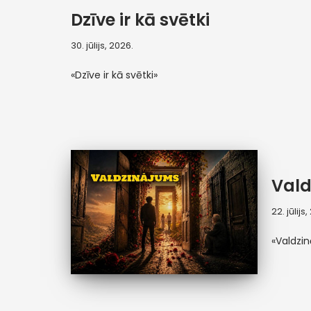
Dzīve ir kā svētki
30. jūlijs, 2026.
«Dzīve ir kā svētki»
Vald
22. jūlijs
«Valdzi