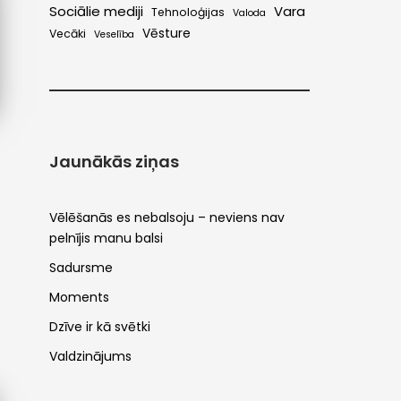
Sociālie mediji
Vara
Tehnoloģijas
Valoda
Vēsture
Vecāki
Veselība
Jaunākās ziņas
Vēlēšanās es nebalsoju – neviens nav
pelnījis manu balsi
Sadursme
Moments
Dzīve ir kā svētki
Valdzinājums